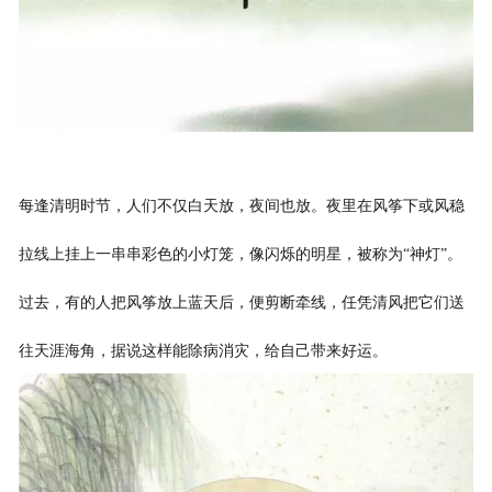
每逢清明时节，人们不仅白天放，夜间也放。夜里在风筝下或风稳
拉线上挂上一串串彩色的小灯笼，像闪烁的明星，被称为“神灯”。
过去，有的人把风筝放上蓝天后，便剪断牵线，任凭清风把它们送
往天涯海角，据说这样能除病消灾，给自己带来好运。