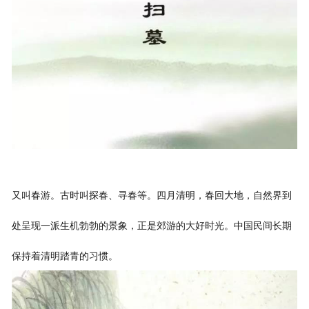
又叫春游。古时叫探春、寻春等。四月清明，春回大地，自然界到
处呈现一派生机勃勃的景象，正是郊游的大好时光。中国民间长期
保持着清明踏青的习惯。