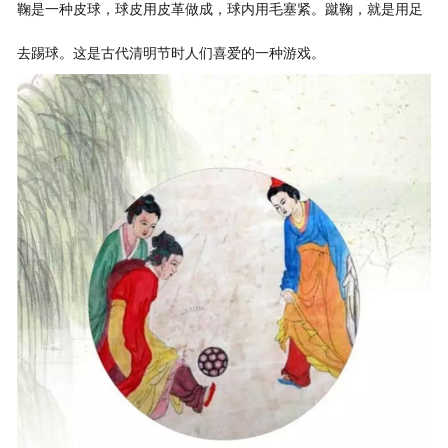
鞠是一种皮球，球皮用皮革做成，球内用毛塞紧。蹴鞠，就是用足
去踢球。这是古代清明节时人们喜爱的一种游戏。