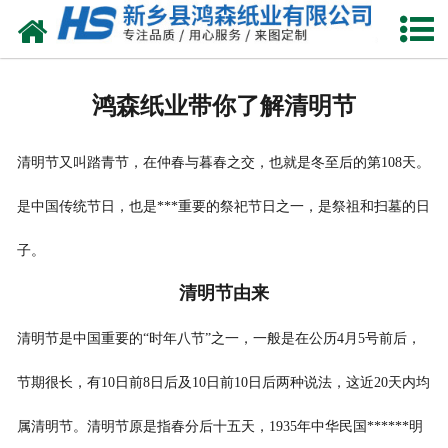
网站首页
关于我们
鸿森纸业带你了解清明节
产品中心
清明节又叫踏青节，在仲春与暮春之交，也就是冬至后的第108天。
珍珠棉
是中国传统节日，也是***重要的祭祀节日之一，是祭祖和扫墓的日
气泡膜
子。
新闻动态
清明节由来
资质荣誉
清明节是中国重要的“时年八节”之一，一般是在公历4月5号前后，
公司风采
节期很长，有10日前8日后及10日前10日后两种说法，这近20天内均
属清明节。清明节原是指春分后十五天，1935年中华民国******明
联系我们