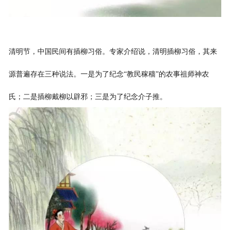
清明节，中国民间有插柳习俗。专家介绍说，清明插柳习俗，其来
源普遍存在三种说法。一是为了纪念“教民稼穑”的农事祖师神农
氏；二是插柳戴柳以辟邪；三是为了纪念介子推。