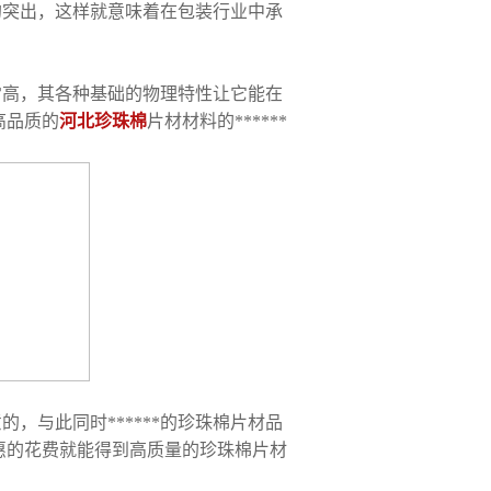
的突出，这样就意味着在包装行业中承
常高，其各种基础的物理特性让它能在
高品质的
河北珍珠棉
片材材料的******
，与此同时******的珍珠棉片材品
实惠的花费就能得到高质量的珍珠棉片材