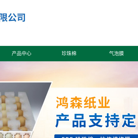
产品中心
珍珠棉
气泡膜