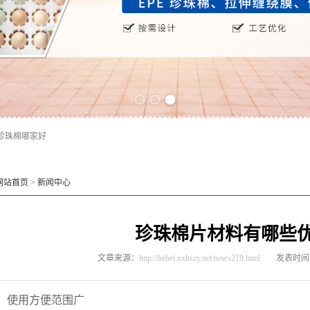
Previous slide
Next slide
珍珠棉哪家好
网站首页
>
新闻中心
珍珠棉片材料有哪些
文章来源：
http://hebei.xxhszy.net/news219.html
发表时间：2
、使用方便范围广