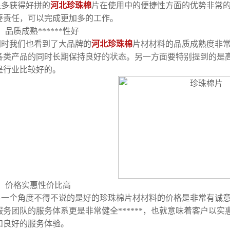
很多获得好拼的
河北珍珠棉
片在使用中的便捷性方面的优势非常
要责任，可以完成更加多的工作。
、品质成熟******性好
同时我们也看到了大品牌的
河北珍珠棉
片材材料的品质成熟度非
各类产品的同时长期保持良好的状态。另一方面要特别提到的是
是行业比较好的。
、价格实惠性价比高
另一个角度不得不说的是好的珍珠棉片材材料的价格是非常有诚意的
服务团队的服务体系更是非常健全******，也就意味着客户以
和良好的服务体验。