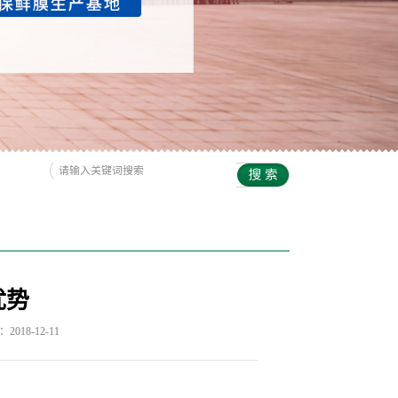
优势
018-12-11