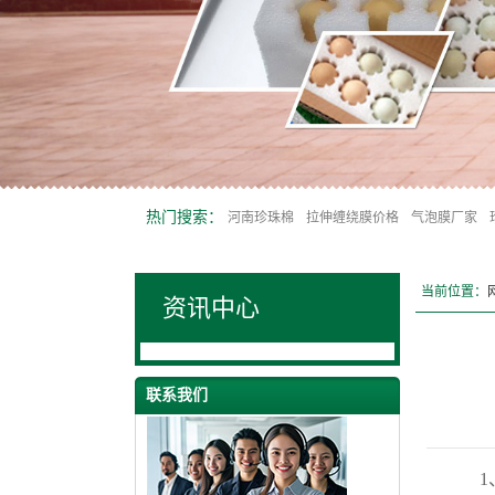
热门搜索：
河南珍珠棉
拉伸缠绕膜价格
气泡膜厂家
当前位置：
资讯中心
联系我们
1