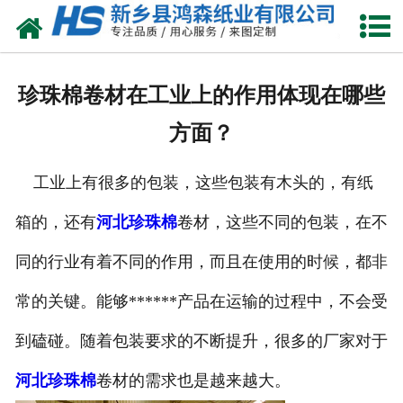
网站首页
关于我们
珍珠棉卷材在工业上的作用体现在哪些
产品中心
方面？
珍珠棉
工业上有很多的包装，这些包装有木头的，有纸
气泡膜
箱的，还有
河北珍珠棉
卷材，这些不同的包装，在不
新闻动态
同的行业有着不同的作用，而且在使用的时候，都非
资质荣誉
常的关键。能够******产品在运输的过程中，不会受
到磕碰。随着包装要求的不断提升，很多的厂家对于
公司风采
河北珍珠棉
卷材的需求也是越来越大。
联系我们