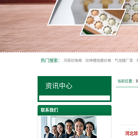
热门搜索：
河南珍珠棉
拉伸缠绕膜价格
气泡膜厂家
当前位置：
资讯中心
联系我们
河北珍