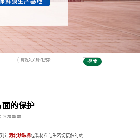
方面的保护
020-06-08
到让
河北珍珠棉
包装材料与生密切接触的效