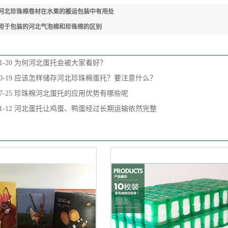
河北珍珠棉卷材在水果的搬运包装中有用处
用于包装的河北气泡棉和珍珠棉的区别
1-20
为何河北蛋托会被大家看好？
0-19
应该怎样储存河北珍珠棉蛋托？要注意什么？
7-25
珍珠棉河北蛋托的应用优势有哪些呢
1-12
河北蛋托让鸡蛋、鸭蛋经过长期运输依然完整