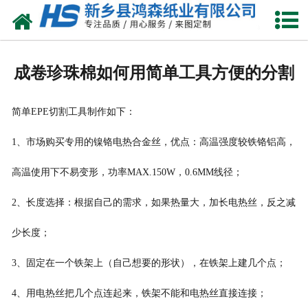
网站首页
关于我们
成卷珍珠棉如何用简单工具方便的分割
产品中心
简单EPE切割工具制作如下：
珍珠棉
1、市场购买专用的镍铬电热合金丝，优点：高温强度较铁铬铝高，
气泡膜
高温使用下不易变形，功率MAX.150W，0.6MM线径；
新闻动态
2、长度选择：根据自己的需求，如果热量大，加长电热丝，反之减
资质荣誉
少长度；
公司风采
3、固定在一个铁架上（自己想要的形状），在铁架上建几个点；
4、用电热丝把几个点连起来，铁架不能和电热丝直接连接；
联系我们