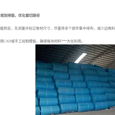
. 规划排版，优化裁切路径
剪前，先测量并标记卷材尺寸，尽量将多个部件集中排布，减少边角料
AD或手工绘制模板，确保每块材料***大化利用。