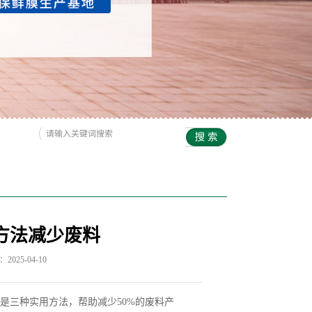
方法减少废料
025-04-10
是三种实用方法，帮助减少50%的废料产