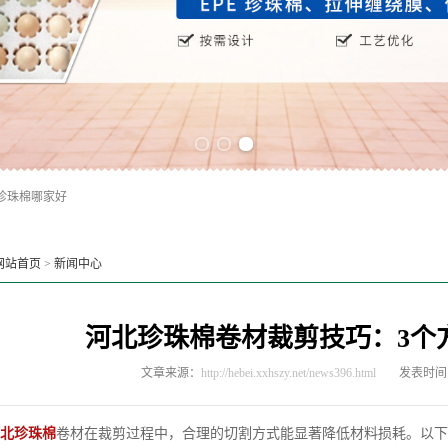
Previous slide
Next slide
珍珠棉哪家好
网站首页
>
新闻中心
河北珍珠棉卷材裁剪技巧：3个
文章来源：
http://hebei.xxhszy.net/news396.html
发表时间：2
北珍珠棉
卷材在裁剪过程中，合理的切割方式能显著降低材料损耗。以下