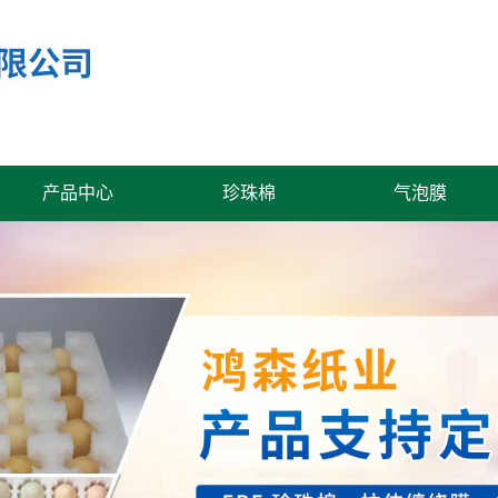
产品中心
珍珠棉
气泡膜