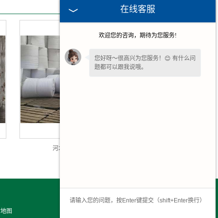
在线客服
欢迎您的咨询，期待为您服务!
您好呀～很高兴为您服务！😊 有什么问
题都可以跟我说哦。
河北珍珠棉卷材厂家
站地图