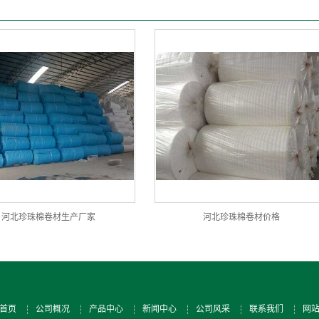
河北珍珠棉卷材生产厂家
河北珍珠棉卷材价格
首页
公司概况
产品中心
新闻中心
公司风采
联系我们
网