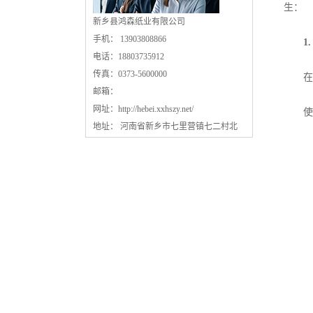
生：
新乡县鸿森纸业有限公司
手机： 13903808866
1
电话：18803735912
传真：0373-5600000
在裁
邮箱：
网址：
http://hebei.xxhszy.net/
使用C
地址： 河南省新乡市七里营镇七二村北