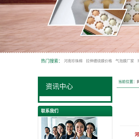
热门搜索：
河南珍珠棉
拉伸缠绕膜价格
气泡膜厂家
当前位置：
资讯中心
联系我们
河