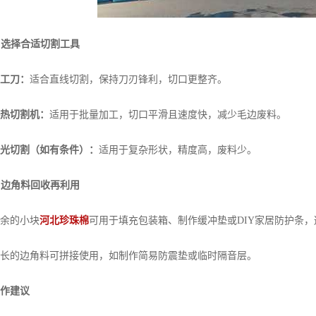
. 选择合适切割工具
工刀：
适合直线切割，保持刀刃锋利，切口更整齐。
热切割机：
适用于批量加工，切口平滑且速度快，减少毛边废料。
光切割（如有条件）：
适用于复杂形状，精度高，废料少。
. 边角料回收再利用
的小块
河北珍珠棉
可用于填充包装箱、制作缓冲垫或DIY家居防护条
的边角料可拼接使用，如制作简易防震垫或临时隔音层。
作建议