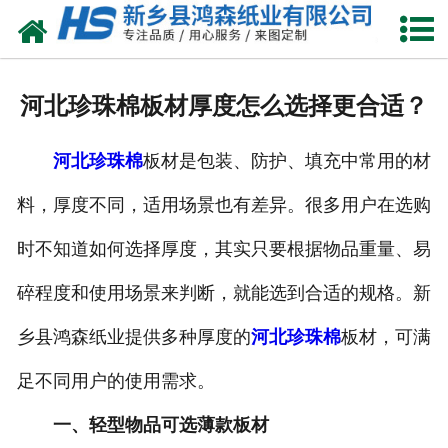
网站首页
关于我们
河北珍珠棉板材厚度怎么选择更合适？
产品中心
河北珍珠棉
板材是包装、防护、填充中常用的材
珍珠棉
料，厚度不同，适用场景也有差异。很多用户在选购
气泡膜
时不知道如何选择厚度，其实只要根据物品重量、易
新闻动态
碎程度和使用场景来判断，就能选到合适的规格。新
资质荣誉
乡县鸿森纸业提供多种厚度的
河北珍珠棉
板材，可满
足不同用户的使用需求。
公司风采
一、轻型物品可选薄款板材
联系我们