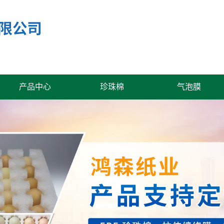
产品中心
珍珠棉
气泡膜