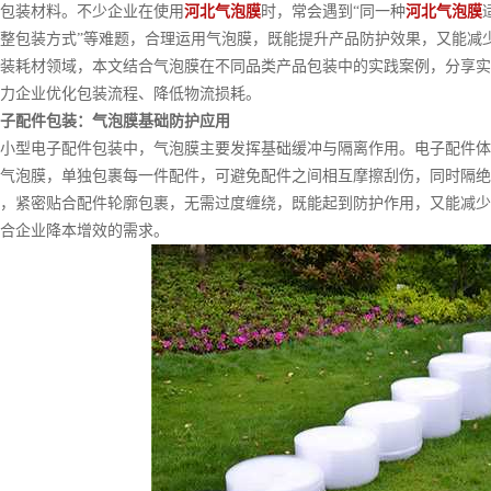
包装材料。不少企业在使用
河北气泡膜
时，常会遇到“同一种
河北气泡膜
整包装方式”等难题，合理运用气泡膜，既能提升产品防护效果，又能减
装耗材领域，本文结合气泡膜在不同品类产品包装中的实践案例，分享实
力企业优化包装流程、降低物流损耗。
子配件包装：气泡膜基础防护应用
型电子配件包装中，气泡膜主要发挥基础缓冲与隔离作用。电子配件体
气泡膜，单独包裹每一件配件，可避免配件之间相互摩擦刮伤，同时隔绝
，紧密贴合配件轮廓包裹，无需过度缠绕，既能起到防护作用，又能减少
合企业降本增效的需求。