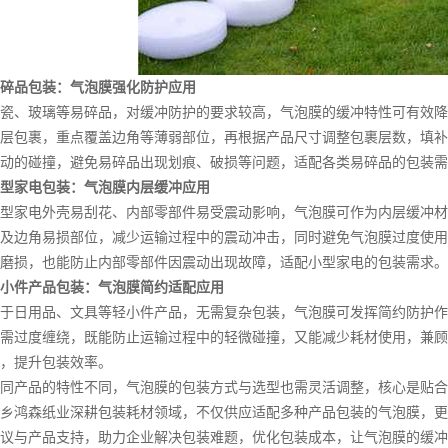
碎品包装：气泡膜强化防护应用
、玻璃等易碎品，对缓冲防护的要求较高，气泡膜的缓冲特性可有效降
层包裹，重点覆盖边角等薄弱部位，再根据产品尺寸调整包裹层数，填补
动的碰撞，避免易碎品出现划痕、破损等问题，适配各类易碎品的包装需
型家电包装：气泡膜内层缓冲应用
家电外壳易刮花、内部零部件易受震动影响，气泡膜可作为内层缓冲材
及边角易损部位，减少运输过程中的震动冲击，同时避免气泡膜过度使用
磨损，也能防止内部零部件因震动出现故障，适配小型家电的包装需求。
小件产品包装：气泡膜简约适配应用
日用品、文具等轻小件产品，无需复杂包装，气泡膜可发挥简约防护作
需过度缠绕，既能防止运输过程中的轻微碰撞，又能减少耗材使用，兼顾
，提升包装效率。
产品的特性不同，气泡膜的包装方式与选型也需灵活调整，核心是贴合
乡鸿森纸业深耕包装耗材领域，不仅供应适配多种产品包装的气泡膜，更
议与产品支持，助力企业解决包装难题，优化包装成本，让气泡膜的缓冲