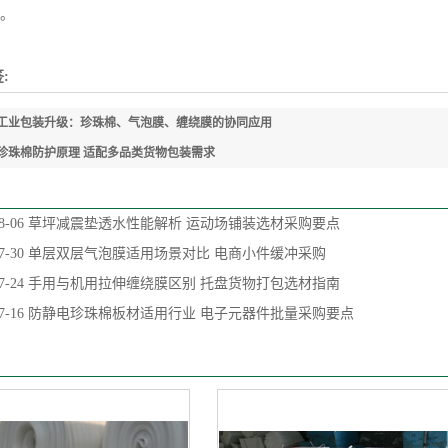
。
:
工业包装升级：珍珠棉、气泡膜、缠绕膜的协同应用
珍珠棉防护原理 适配多品类货物包装需求
8-06
草坪减震垫透水性能解析 运动场铺装选材采购要点
7-30
单层双层气泡膜适用场景对比 电商小件缓冲采购
7-24
手用与机用拉伸缠绕膜区别 托盘货物打包选材指南
7-16
防静电珍珠棉板材适用行业 电子元器件批量采购要点