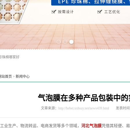
Previous slide
Next slide
珍珠棉哪家好
网站首页
>
新闻中心
气泡膜在多种产品包装中的
文章来源：
http://hebei.xxhszy.net/news439.html
发表时间：2
业生产、物流转运、电商发货等多个领域，
河北气泡膜
凭借其轻便、易