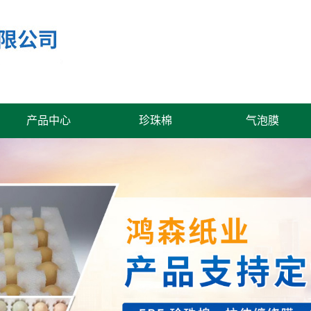
产品中心
珍珠棉
气泡膜