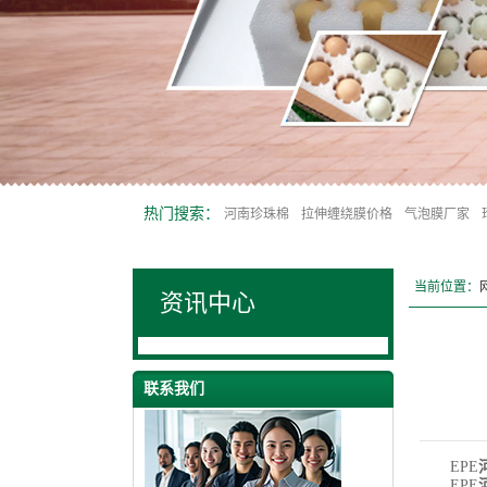
热门搜索：
河南珍珠棉
拉伸缠绕膜价格
气泡膜厂家
当前位置：
资讯中心
联系我们
EPE
EPE