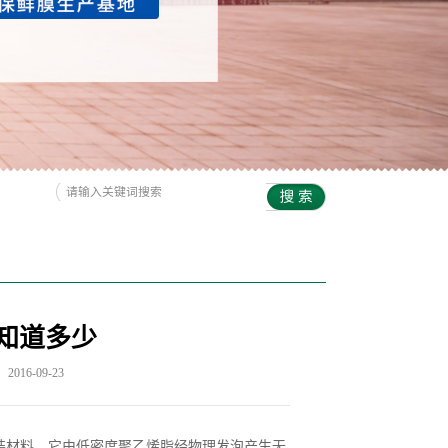
知道多少
016-09-23
包装材料。它由低密度聚乙烯脂经物理发泡产生无