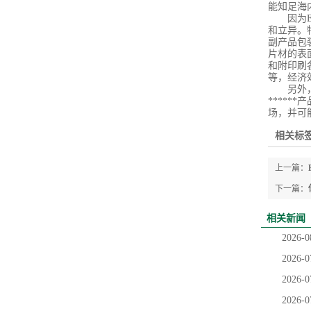
能知足海
因为EP
和立异。
副产品包
片材的表
和附印刷
等，经济
另外，E
*****
场，并可
相关标签
上一篇：
下一篇：
相关新闻
2026-0
2026-0
2026-0
2026-0