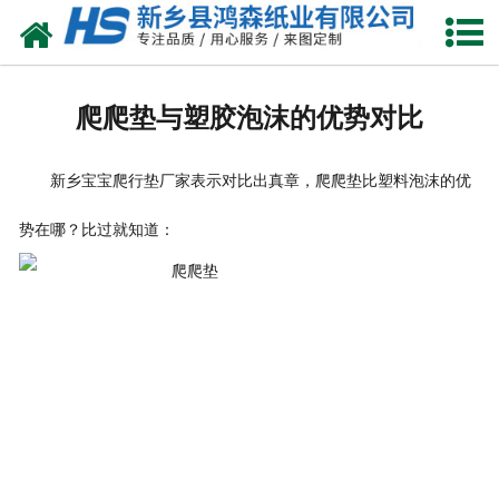
网站首页
关于我们
爬爬垫与塑胶泡沫的优势对比
产品中心
新乡宝宝爬行垫厂家表示对比出真章，爬爬垫比塑料泡沫的优
珍珠棉
势在哪？比过就知道：
气泡膜
新闻动态
资质荣誉
公司风采
联系我们