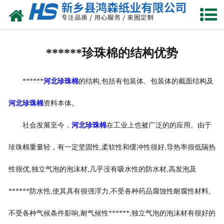
网站首页
关于我们
******珍珠棉的结构优势
产品中心
******
河北珍珠棉
的结构,包括有包装体、包装体的截面结构及
珍珠棉
河北珍珠棉
资料本体。
气泡膜
社会发展至今，
河北珍珠棉
在工业上也被广泛的的应用。由于
新闻动态
珍珠棉重量轻，有一定坚固性,柔软性和缓冲性很好,导热率很低隔热
资质荣誉
性很优,独立气泡的泡沫材,几乎没有吸水性的防水材,高发泡及
公司风采
******防水性,使其具有很强浮力,不受各种药品腐蚀性耐腐性材料,
不受各种气候条件影响,耐气候性******,独立气泡的泡沫材有很好的
联系我们