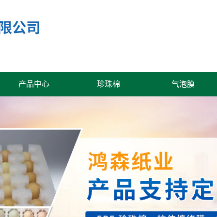
产品中心
珍珠棉
气泡膜