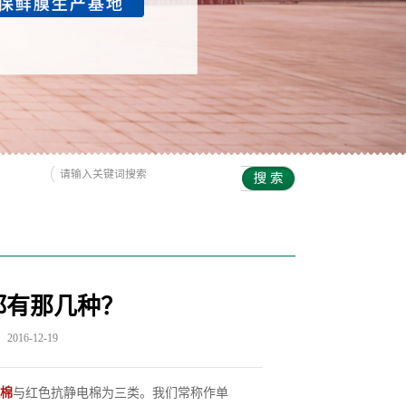
都有那几种？
016-12-19
棉
与红色抗静电棉为三类。我们常称作单