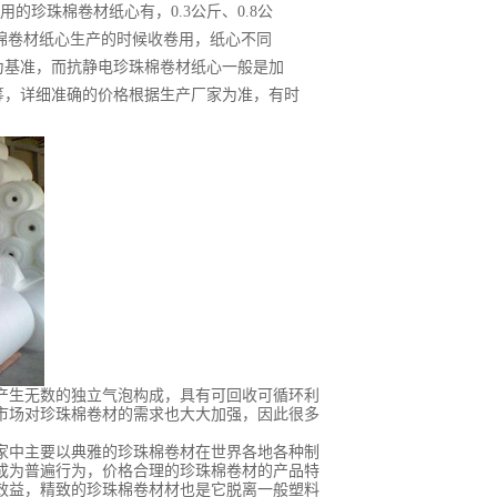
的珍珠棉卷材纸心有，0.3公斤、0.8公
棉卷材纸心生产的时候收卷用，纸心不同
为基准，而抗静电珍珠棉卷材纸心一般是加
筹，详细准确的价格根据生产厂家为准，有时
生无数的独立气泡构成，具有可回收可循环利
，市场对珍珠棉卷材的需求也大大加强，因此很多
家中主要以典雅的珍珠棉卷材在世界各地各种制
成为普遍行为，价格合理的珍珠棉卷材的产品特
效益，精致的珍珠棉卷材材也是它脱离一般塑料