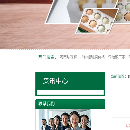
热门搜索：
河南珍珠棉
拉伸缠绕膜价格
气泡膜厂家
当前位置：
资讯中心
联系我们
珍