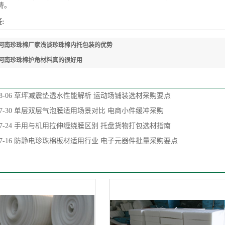
畴。
:
河南珍珠棉厂家浅谈珍珠棉内托包装的优势
河南珍珠棉护角材料真的很好用
8-06
草坪减震垫透水性能解析 运动场铺装选材采购要点
7-30
单层双层气泡膜适用场景对比 电商小件缓冲采购
7-24
手用与机用拉伸缠绕膜区别 托盘货物打包选材指南
7-16
防静电珍珠棉板材适用行业 电子元器件批量采购要点