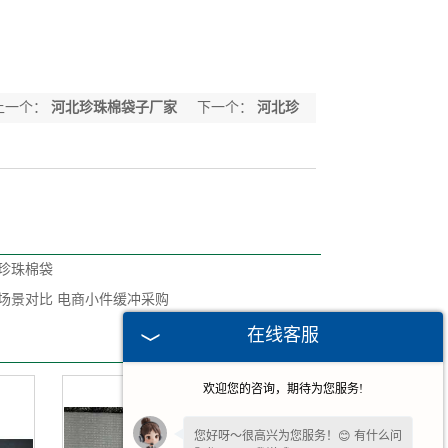
上一个：
河北珍珠棉袋子厂家
下一个：
河北珍
珠棉袋子生产厂家
珍珠棉袋
场景对比 电商小件缓冲采购
在线客服
欢迎您的咨询，期待为您服务!
您好呀～很高兴为您服务！😊 有什么问