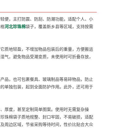
、轻便，主打防震、防刮、防潮功能，适配个人、小
规格
河北珍珠棉
袋子，覆盖新乡县等区域，支持按需
它质地轻盈，不增加物品包装后的重量，方便搬运
界湿气，避免物品受潮变质，未使用时可折叠存放，
产品，也可包裹餐具、玻璃制品等易碎物品，防止
品的单独包装，起到全面防护作用。此外，还可用于
、厚度，甚至定制简单图案。使用时无需复杂操
的珍珠棉袋子质地规整、封口牢固，不易破损，适配
县及周边区域，节省采购等待时间，性价比贴合大众