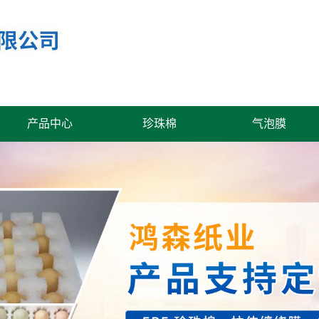
产品中心
珍珠棉
气泡膜