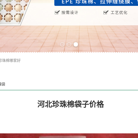
Previous slide
Next slide
珍珠棉哪家好
棉袋
河北珍珠棉袋子价格