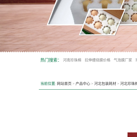
热门搜索：
河南珍珠棉
拉伸缠绕膜价格
气泡膜厂家
当前位置:
网站首页
>
产品中心
>
河北包装耗材
>
河北珍珠