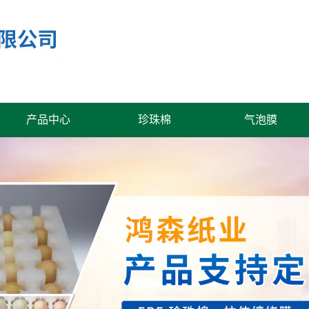
产品中心
珍珠棉
气泡膜