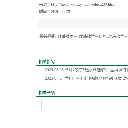
来源：
http://hebei.xxhszy.net/product200.html
时间：2020-08-29
相关标签:
珍珠棉型材,珍珠棉管材价格,珍珠棉管
相关新闻
2026-08-06
草坪减震垫透水性能解析 运动场铺
2026-07-24
手用与机用拉伸缠绕膜区别 托盘货
相关产品