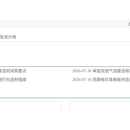
材批发价格
装选材采购要点
2026-07-30
单层双层气泡膜适用
物打包选材指南
2026-07-16
防静电珍珠棉板材适