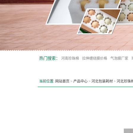
热门搜索：
河南珍珠棉
拉伸缠绕膜价格
气泡膜厂家
当前位置:
网站首页
>
产品中心
>
河北包装耗材
>
河北珍珠