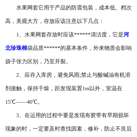
水果网套它用于产品的防震包装，成本低、档次
高，美观大方，存放应该注意以下几点：
1、水果网套存放时应该******清洁度，它是
河
北珍珠棉
袋品质******的基本条件，外来物质会影响
袋子张力区别，乃至开裂。
2、应存入库房，避免风雨;禁止与酸碱油有机溶
剂接触，保持干燥，距发现装置1m以外，室温在
15℃——40℃。
3、在运用的过程中要是发现有胶带有早期损坏
现象的时，一定要及时查找因素，修补，防止不良后