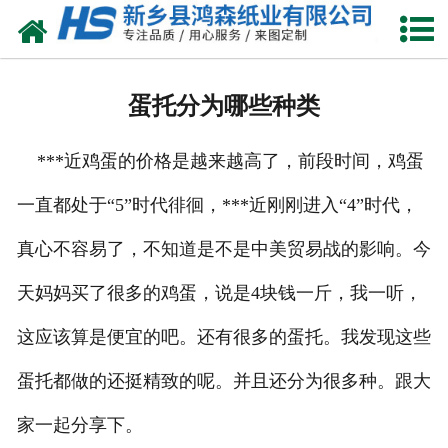
网站首页
关于我们
蛋托分为哪些种类
产品中心
***近鸡蛋的价格是越来越高了，前段时间，鸡蛋
珍珠棉
一直都处于“5”时代徘徊，***近刚刚进入“4”时代，
气泡膜
真心不容易了，不知道是不是中美贸易战的影响。今
新闻动态
天妈妈买了很多的鸡蛋，说是4块钱一斤，我一听，
资质荣誉
这应该算是便宜的吧。还有很多的蛋托。我发现这些
蛋托都做的还挺精致的呢。并且还分为很多种。跟大
公司风采
家一起分享下。
联系我们