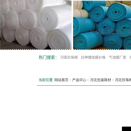
热门搜索：
河南珍珠棉
拉伸缠绕膜价格
气泡膜厂家
当前位置:
网站首页
>
产品中心
>
河北包装耗材
>
河北珍珠