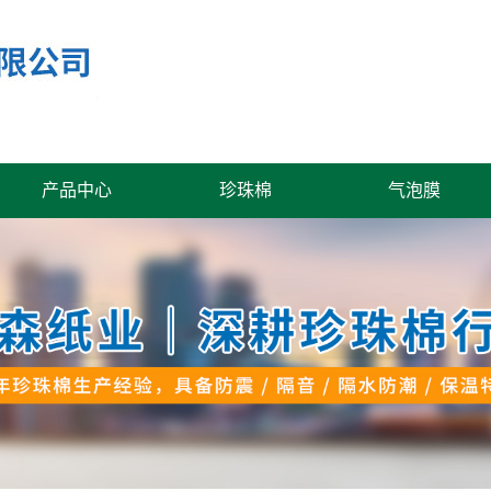
产品中心
珍珠棉
气泡膜