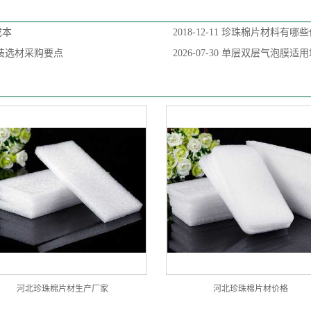
成本
2018-12-11
珍珠棉片材料有哪些
装选材采购要点
2026-07-30
单层双层气泡膜适用
河北珍珠棉片材生产厂家
河北珍珠棉片材价格