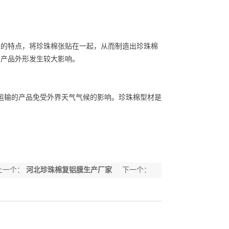
的特点，将珍珠棉张贴在一起，从而制造出珍珠棉
对产品外形发生较大影响。
运输的产品免受外界天气气候的影响。珍珠棉型材是
上一个：
河北珍珠棉复铝膜生产厂家
下一个：
河北珍珠棉片材厂家